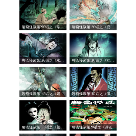
聊斋怪谈第200话之《修墓》
聊斋怪谈第199话之《摸龙得福》
聊斋怪谈第198话之《水猴子拖人》
聊斋怪谈第197话之《女色鬼》
聊斋怪谈第146话之《闹阴兵》
聊斋怪谈第182话之《僵尸幽会》
聊斋怪谈第173话之《羞羞鬼》
聊斋怪谈第29话之《驱狐仙》