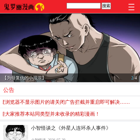
【为母复仇的小混混】
2
/
4
公告
浏览器不显示图片的请关闭广告拦截并重启即可解决……
大家推荐本站同类型并未收录的精彩漫画！
小智怪谈之《外星人连环杀人事件》