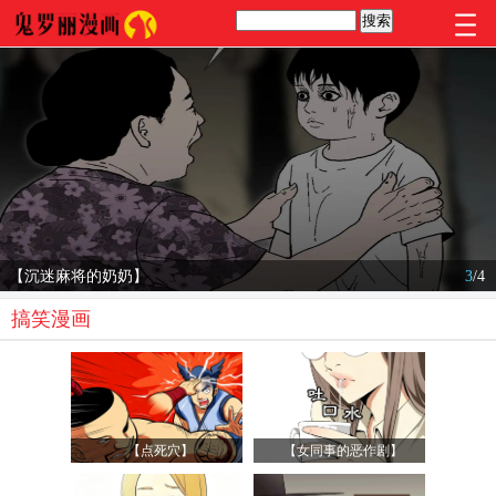
【沉迷麻将的奶奶】
3
/
4
搞笑漫画
【点死穴】
【女同事的恶作剧】