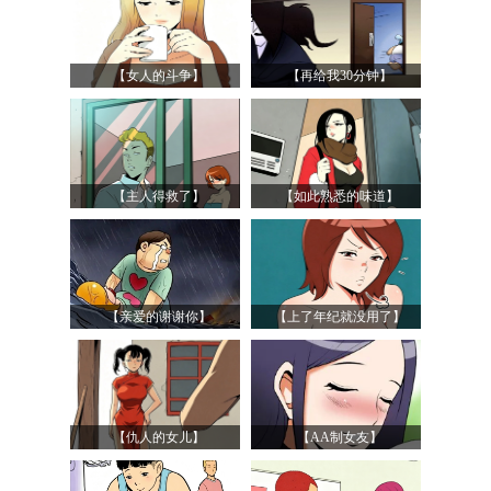
【女人的斗争】
【再给我30分钟】
【主人得救了】
【如此熟悉的味道】
【亲爱的谢谢你】
【上了年纪就没用了】
【仇人的女儿】
【AA制女友】