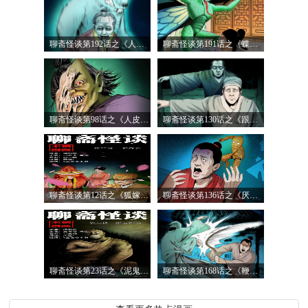
聊斋怪谈第192话之《人身鼠魂》
聊斋怪谈第191话之《蝶妖》
聊斋怪谈第98话之《人皮夜叉》
聊斋怪谈第130话之《跟尸》
聊斋怪谈第12话之《狐嫁女》
聊斋怪谈第136话之《厌胜》
聊斋怪谈第23话之《泥鬼附身》
聊斋怪谈第168话之《鞭尸》